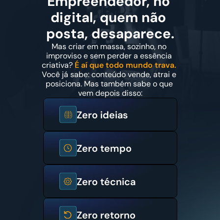
Empreendedor, no 
digital, quem não 
posta, desaparece.
Mas criar em massa, sozinho, no 
improviso e sem perder a essência 
criativa? 
É aí que todo mundo trava.
Você já sabe: conteúdo vende, atrai e 
posiciona. Mas também sabe o que 
vem depois disso:
Zero ideias
Zero tempo
Zero técnica
Zero retorno