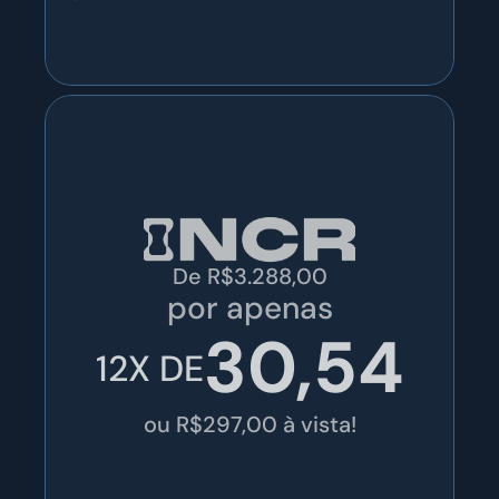
De R$3.288,00
por apenas
30,54
12X DE
ou R$297,00 à vista!
o entrar para o NCR