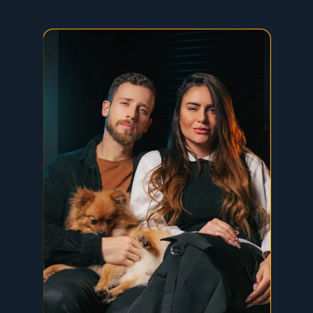
matográficos em menos tempo, 
ação e com resultados reais.