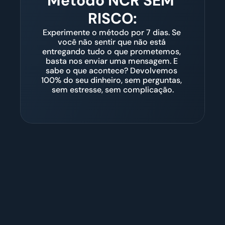
Método NCR SEM 
RISCO:
Experimente o método por 7 dias. Se 
você não sentir que não está 
entregando tudo o que prometemos, 
basta nos enviar uma mensagem. E 
sabe o que acontece? Devolvemos 
100% do seu dinheiro, sem perguntas, 
sem estresse, sem complicação.
está por trás 
IDTRACK