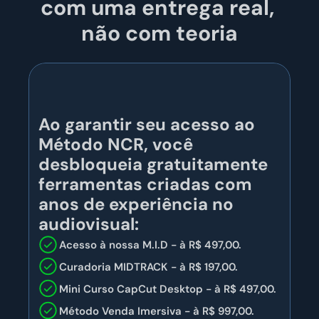
com uma entrega real, 
não com teoria
Ao garantir seu acesso ao 
Método NCR, você 
desbloqueia gratuitamente 
ferramentas criadas com 
anos de experiência no 
audiovisual:
Acesso à nossa M.I.D - à R$ 497,00.
Curadoria MIDTRACK - à R$ 197,00.
Mini Curso CapCut Desktop - à R$ 497,00.
Método Venda Imersiva - à R$ 997,00.