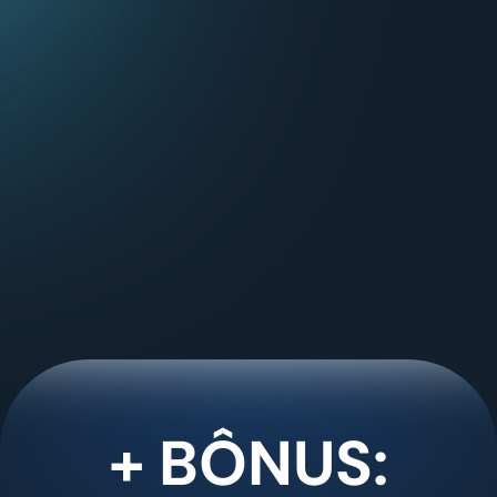
+ BÔNUS: